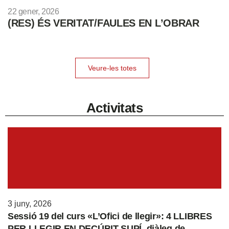
22 gener, 2026
(RES) ÉS VERITAT/FAULES EN L’OBRAR
Veure-les totes
Activitats
3 juny, 2026
Sessió 19 del curs «L’Ofici de llegir»: 4 LLIBRES
PER LLEGIR EN DECÚBIT SUPÍ, diàleg de