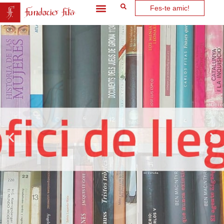
Fes-te amic!